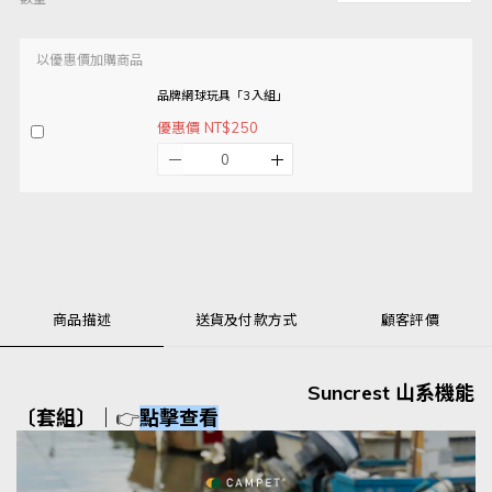
以優惠價加購商品
品牌網球玩具「3入組」
優惠價 NT$250
商品描述
送貨及付款方式
顧客評價
Suncrest 山系機能
〔套組〕
｜
👉
點擊查看