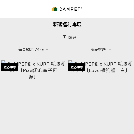
零碼福利專區
篩選
每頁顯示 24 個
商品排序
愛心爆擊
愛心爆擊