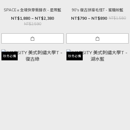
SPACE α 全境快穿衝鋒衣 - 星際藍
90's 復古拼接毛怪T - 蜜糖粉藍
NT$1,880 ~ NT$2,380
NT$790 ~ NT$890
NT$1,580
NT$2,590
秋冬必備
秋冬必備