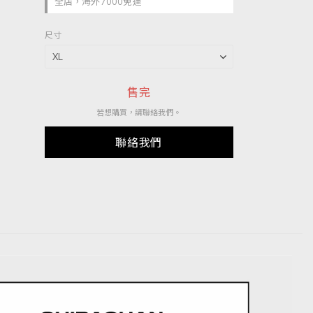
全店，海外7000免運
尺寸
售完
若想購買，請聯絡我們。
聯絡我們