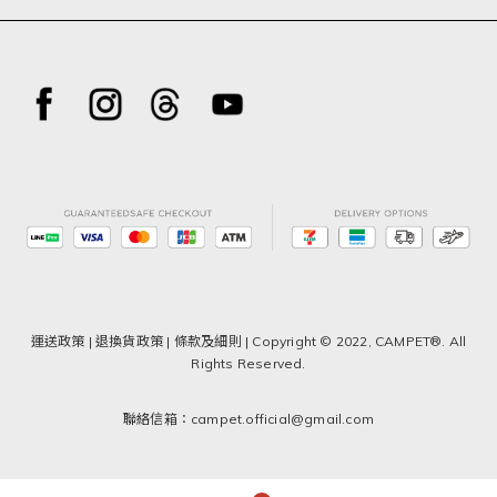
運送政策
|
退換貨政策
|
條款及細則
| Copyright © 2022, CAMPET®. All
Rights Reserved.
聯絡信箱：campet.official@gmail.com