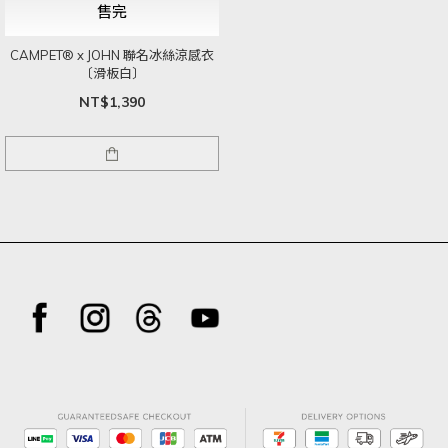
售完
CAMPET® x JOHN 聯名冰絲涼感衣
〔滑板白〕
NT$1,390