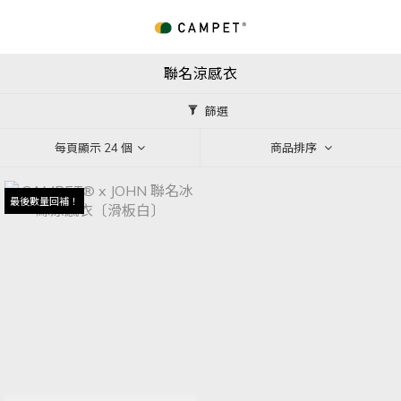
聯名涼感衣
篩選
每頁顯示 24 個
商品排序
最後數量回補！