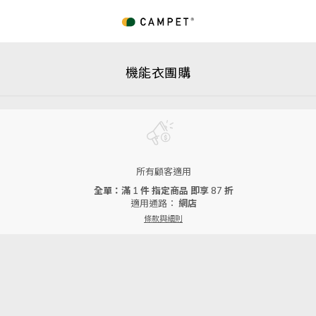
機能衣團購
所有顧客適用
全單：滿 1 件 指定商品 即享 87 折
適用通路：
網店
條款與細則