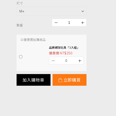
尺寸
數量
以優惠價加購商品
品牌網球玩具「3入組」
優惠價 NT$250
加入購物車
立即購買