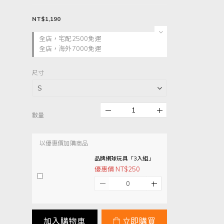
NT$1,190
全店，宅配2500免運
全店，海外7000免運
尺寸
數量
以優惠價加購商品
品牌網球玩具「3入組」
優惠價 NT$250
加入購物車
立即購買