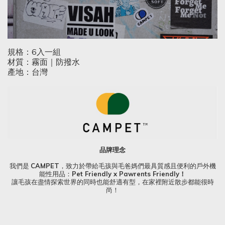
規格：6入一組
材質：霧面｜防撥水
產地：台灣
品牌理念
我們是
CAMPET
，致力於帶給毛孩與毛爸媽們最具質感且便利的戶外機
能性用品：
Pet Friendly x Pawrents Friendly！
讓毛孩在盡情探索世界的同時也能舒適有型，在家裡附近散步都能很時
尚！