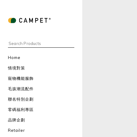
Home
情境對策
寵物機能服飾
毛孩潮流配件
聯名特別企劃
零碼福利專區
品牌企劃
Retailer