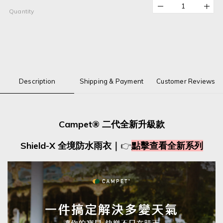
Quantity
Description
Shipping & Payment
Customer Reviews
Campet® 二代全新升級款
Shield-X 全境
防水雨衣
｜
👉
點擊查看全新系列